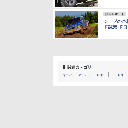
試乗レポート
ジープの本
ド試乗 ド
関連カテゴリ
すべて
グランドチェロキー
チェロキー