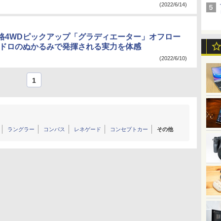
(2022/6/14)
格4WDピックアップ「グラディエーター」オフロー
ロドロのぬかるみで発揮される実力を体感
(2022/6/10)
1
ラングラー
コンパス
レネゲード
コンセプトカー
その他