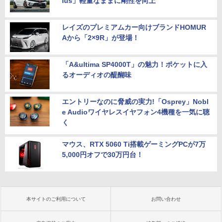
lus」軽量なままに剛性を向上
レイズのプレミアムカー向けブランドHOMUR
Aから「2×9R」が登場！
「A&ultima SP4000T」の魅力！ポケットに入
るオーディオの醍醐味
エントリーなのに脅威の実力!「Osprey」Nobl
e Audioワイヤレスイヤフォン4機種を一気に聴
く
マウス、RTX 5060 Ti搭載ゲーミングPCが7万
5,000円オフで30万円台！
本サイトのご利用について
お問い合わせ