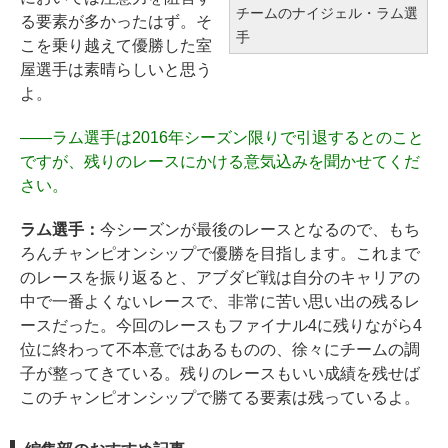
チームのナイジェル・ラム選
る要素が多かったはず。そ
手
こを乗り越えて優勝した室
屋選手は素晴らしいと思う
よ。
――
ラム選手は2016年シーズン限りで引退するとのこと
ですが、残りのレースにかける意気込みを聞かせてくだ
さい。
ラム選手：
今シーズンが最後のレースとなるので、もち
ろんチャンピオンシップで優勝を目指します。これまで
のレースを振り返ると、アブダビ戦は自分のキャリアの
中で一番よくないレースで、非常に苦い思い出の残るレ
ースだった。今回のレースもファイナル4に残りながら4
位に終わって不本意ではあるものの、徐々にチームの調
子が整ってきている。残りのレースもいい成績を残せば
このチャンピオンシップで勝てる要素は残っているよ。