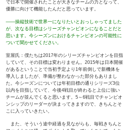
で日本で開催されたことが大きなチームの力となって、
優勝に向けて機能したんだと思っています。
――
操縦技術で世界一になりたいとおっしゃってました
が、次なる目標はシリーズチャンピオンになることだと
思います。今シーズンにおけるチャンピオンの可能性に
ついて聞かせてください。
室屋氏：僕たちは2017年のシリーズチャンピオンを目指
していて、その目標は変わりません。2015年は日本開催
があるということで当初予定より1年前倒しで新機体を
導入しましたが、準備が整わなかった部分もありまし
た。今シーズンについては年初目標の通りシリーズ3位
以内を目指していて、今後4戦目が終わると上位に強い
チームが並んでくると思います。5～6戦目でチャンピオ
ンシップのリーダーが決まってきますので、きちんとそ
こに入っていきたい。
また、そういう途中経過を見ながらも、毎戦きちんと