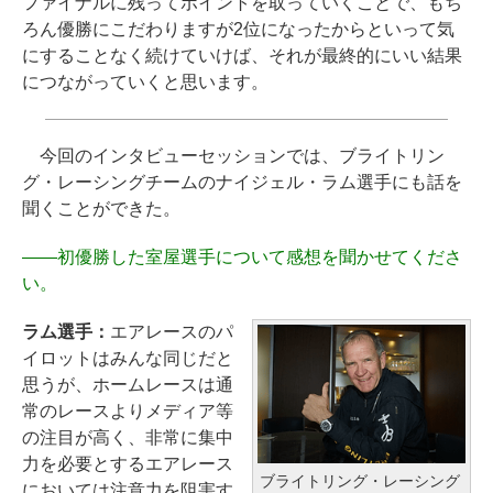
ファイナルに残ってポイントを取っていくことで、もち
ろん優勝にこだわりますが2位になったからといって気
にすることなく続けていけば、それが最終的にいい結果
につながっていくと思います。
今回のインタビューセッションでは、ブライトリン
グ・レーシングチームのナイジェル・ラム選手にも話を
聞くことができた。
――
初優勝した室屋選手について感想を聞かせてくださ
い。
ラム選手：
エアレースのパ
イロットはみんな同じだと
思うが、ホームレースは通
常のレースよりメディア等
の注目が高く、非常に集中
力を必要とするエアレース
ブライトリング・レーシング
においては注意力を阻害す