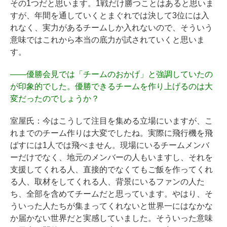
その1つだと思います。1戦だけ勝つことはあると思いま
すが、年間を通していくとまぐれでは決して3位には入
れなく、実力があるチームしか入れないので、そういう
意味ではこれから本当の底力が試されていくと思いま
す。
――
優勝会見では「チームのおかげ」と強調していたの
が印象的でした。優勝できるチームを作り上げるのは大
変だったのでしょうか？
室屋氏：今はこうして注目を集める立場にいますが、こ
れまでのチーム作りは大変でしたね。実際に飛行機を飛
ばすには1人では飛べません。現場にいるチームメンバ
ーだけでなく、地元のメンバーの人もいますし、それを
支援してくれる人、直接的でなくてもご飯を作ってくれ
る人、取材をしてくれる人、背景にいるファンの人た
ち、全部を含めてチームだと思っています。やはり、そ
ういった人たちが集まってくれないと世界一にはなかな
か届かない世界だと実感していました。そういった意味