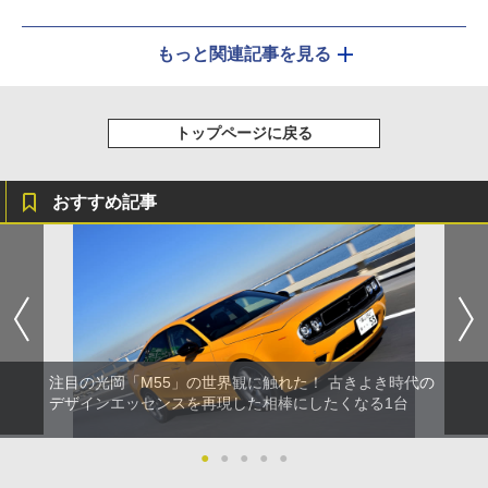
もっと関連記事を見る
トップページに戻る
おすすめ記事
注目の光岡「M55」の世界観に触れた！ 古きよき時代の
デザインエッセンスを再現した相棒にしたくなる1台
●
●
●
●
●