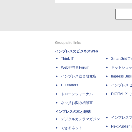
Group site links
インプレスのビジネスWeb
Think IT
SmartGri
Web担当者Forum
ネットショ
インプレス総合研究所
Impress Busi
IT Leaders
インプレス
ドローンジャーナル
DIGITAL
ネッ担お悩み相談室
インプレスの本と雑誌
インプレス
デジタルカメラマガジン
NextPublish
できるネット