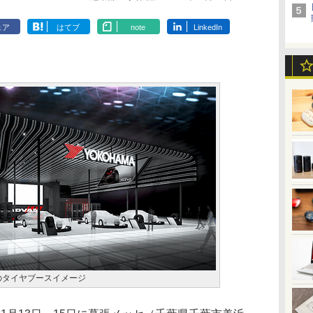
ェア
はてブ
note
LinkedIn
のタイヤブースイメージ