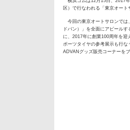
横浜ゴムは12月15日、2017
区）で行なわれる「東京オートサ
今回の東京オートサロンでは、
ドバン）」を全面にアピールす
に、2017年に創業100周年
ポーツタイヤの参考展示も行な
ADVANグッズ販売コーナーを