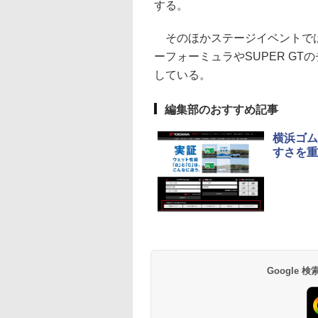
する。
そのほかステージイベントでは
ーフォーミュラやSUPER G
している。
編集部のおすすめ記事
横浜ゴム
すさを重
Google