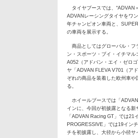
タイヤブースでは、“ADVAN
ADVANレーシングタイヤをワ
年チャンピオン車両と、SUPER G
の車両を展示する。
商品としてはグローバル・フラグシ
ン・スポーツ・ブイ・イチマルゴ
A052（アドバン・エイ・ゼロ
ヤ「ADVAN FLEVA V7
ぞれの商品を装着した欧州車や
る。
ホイールブースでは「ADVAN 
インに、今回が初披露となる新
「ADVAN Racing GT」では21
PROGRESSIVE」では19インチ、
チを初披露し、大径から小径サ