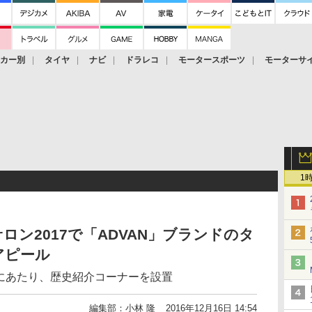
ーカー別
タイヤ
ナビ
ドラレコ
モータースポーツ
モーターサ
1
ン2017で「ADVAN」ブランドのタ
アピール
えるにあたり、歴史紹介コーナーを設置
編集部：小林 隆
2016年12月16日 14:54