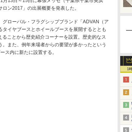
年1月13日～15日に幕張メッセ（千葉県千葉市美浜
ロン2017」の出展概要を発表した。
グローバル・フラグシップブランド「ADVAN（ア
るタイヤブースとホイールブースを展開するととも
を迎えることから歴史紹介コーナーを設置。歴史的なス
う。また、例年来場者からの要望が多かったという
ブース内に新たに設置する。
1