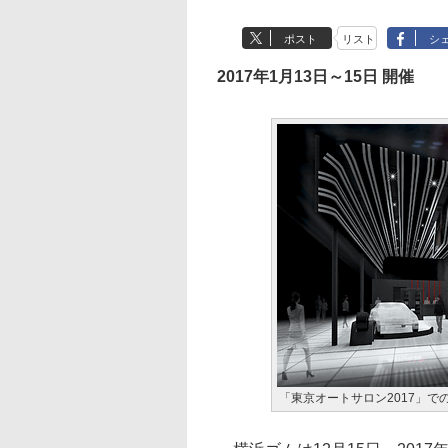
ポスト
リスト
シ
2017年1月13日～15日 開催
「東京オートサロン2017」で