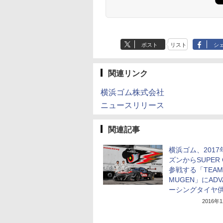
ポスト
リスト
シ
関連リンク
横浜ゴム株式会社
ニュースリリース
関連記事
横浜ゴム、2017
ズンからSUPER 
参戦する「TEAM
MUGEN」にADV
ーシングタイヤ
2016年