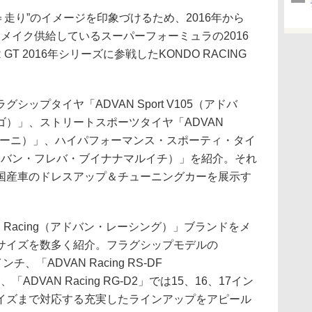
＝走り”のイメージを印象づけるため、2016年から
ンメイク供給しているスーパーフォーミュラの2016
T 2016年シリーズに参戦したKONDO RACING
ップタイヤ「ADVAN Sport V105（アドバ
）」、ストリートスポーツタイヤ「ADVAN
ゴーニ）」、ハイパフォーマンス・スポーティ・タイ
01（アドバン・フレバ・ブイナナマルイチ）」を紹介。それ
国産車のドレスアップ＆チューニングカーを展示す
Racing（アドバン・レーシング）」ブランドをメ
サイズを数多く紹介。フラグシップモデルの
インチ、「ADVAN Racing RS-DF
「ADVAN Racing RG-D2」では15、16、17イン
イズまで対応する充実したラインアップをアピール