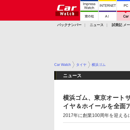
バックナンバー
ニュース
試乗記 メ
カスタム
Car Watch
タイヤ
横浜ゴム
ニュース
横浜ゴム、東京オートサロ
イヤ＆ホイールを全面
2017年に創業100周年を迎