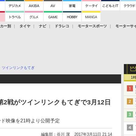
ーカー別
タイヤ
ナビ
ドラレコ
モータースポーツ
モーターサ
ツインリンクもてぎ
1
 CUP第2戦がツインリンクもてぎで3月12日
ボード映像を21時より公開予定
編集部：谷川 潔
2017年3月11日 21:14