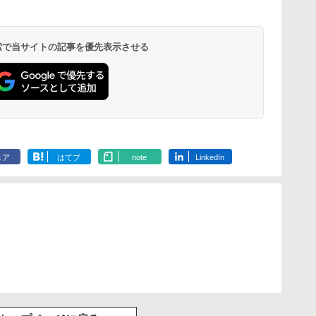
 検索で当サイトの記事を優先表示させる
ェア
はてブ
note
LinkedIn