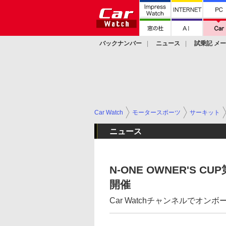
バックナンバー
ニュース
試乗記 メ
カスタム
Car Watch
モータースポーツ
サーキット
ニュース
N-ONE OWNER'S
開催
Car Watchチャンネルでオン