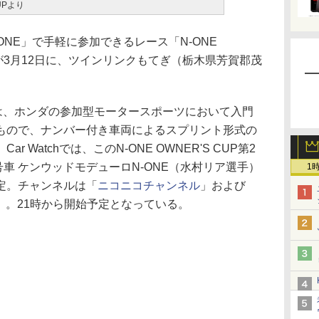
CUPより
NE」で手軽に参加できるレース「N-ONE
2戦が3月12日に、ツインリンクもてぎ（栃木県芳賀郡茂
CUPは、ホンダの参加型モータースポーツにおいて入門
もので、ナンバー付き車両によるスプリント形式の
 Watchでは、このN-ONE OWNER'S CUP第2
89号車 ケンウッドモデューロN-ONE（水村リア選手）
1
定。チャンネルは「
ニコニコチャンネル
」および
」。21時から開始予定となっている。