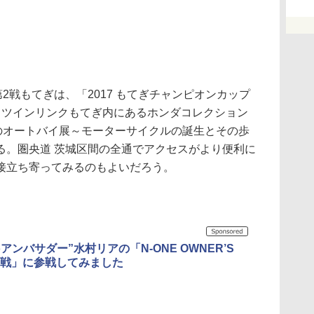
UP第2戦もてぎは、「2017 もてぎチャンピオンカップ
、ツインリンクもてぎ内にあるホンダコレクション
界のオートバイ展～モーターサイクルの誕生とその歩
る。圏央道 茨城区間の全通でアクセスがより便利に
接立ち寄ってみるのもよいだろう。
loアンバサダー”水村リアの「N-ONE OWNER’S
第2戦」に参戦してみました