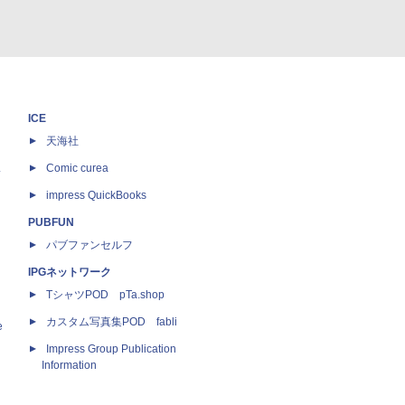
ICE
天海社
ス
Comic curea
impress QuickBooks
PUBFUN
パブファンセルフ
IPGネットワーク
TシャツPOD pTa.shop
カスタム写真集POD fabli
e
Impress Group Publication
Information