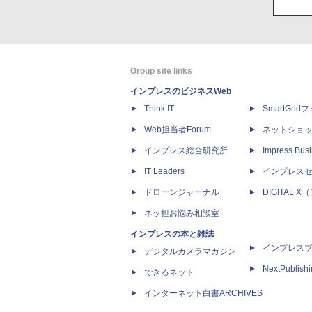
Group site links
インプレスのビジネスWeb
Think IT
SmartGri
Web担当者Forum
ネットショ
インプレス総合研究所
Impress Busi
IT Leaders
インプレス
ドローンジャーナル
DIGITAL
ネッ担お悩み相談室
インプレスの本と雑誌
インプレス
デジタルカメラマガジン
NextPublish
できるネット
インターネット白書ARCHIVES