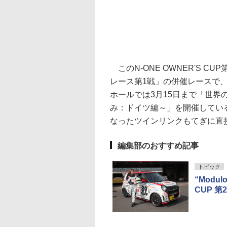
このN-ONE OWNER'S C
レース第1戦」の併催レースで
ホールでは3月15日まで「世
み：ドイツ編～」を開催してい
なったツインリンクもてぎに直
編集部のおすすめ記事
トピック
“Modu
CUP 