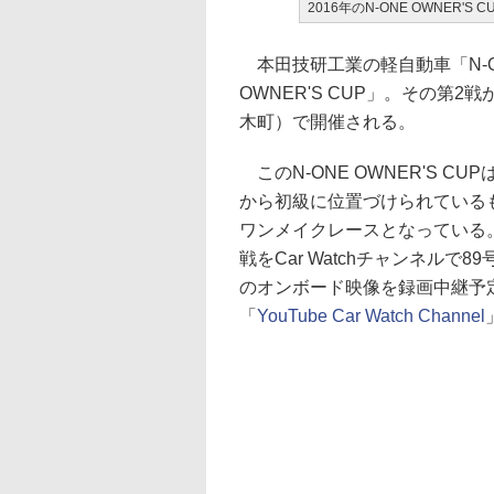
2016年のN-ONE OWNER'S 
本田技研工業の軽自動車「N-O
OWNER'S CUP」。その第
木町）で開催される。
このN-ONE OWNER'S 
から初級に位置づけられている
ワンメイクレースとなっている。Car
戦をCar Watchチャンネルで
のオンボード映像を録画中継予
「
YouTube Car Watch Channel