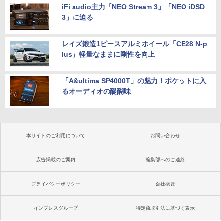
iFi audio主力「NEO Stream 3」「NEO iDSD
3」に迫る
レイズ鍛造1ピースアルミホイール「CE28 N-p
lus」軽量なままに剛性を向上
「A&ultima SP4000T」の魅力！ポケットに入
るオーディオの醍醐味
本サイトのご利用について
お問い合わせ
広告掲載のご案内
編集部へのご連絡
プライバシーポリシー
会社概要
インプレスグループ
特定商取引法に基づく表示