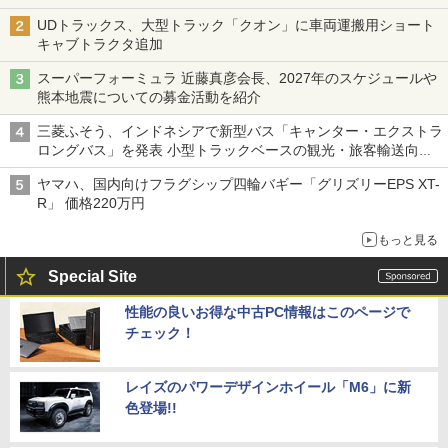
UDトラックス、大型トラック「クオン」に車両運搬用ショート
キャブトラクタ追加
スーパーフォーミュラ 近藤真彦会長、2027年のスケジュールや
熊本地震についての募金活動を紹介
三菱ふそう、インドネシアで新型バス「キャンター・エクストラ
ロングバス」を発表 小型トラックベースの観光・旅客輸送向け
バス
ヤマハ、国内向けフラグシップ四輪バギー「グリズリーEPS XT-
R」 価格220万円
もっと見る
Special Site
性能の良いお得な中古PC情報はこのページで
チェック！
レイズのパワーデザインホイール「M6」に新
色登場!!