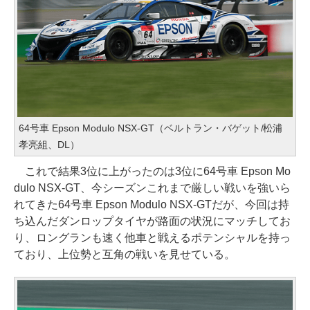
64号車 Epson Modulo NSX-GT（ベルトラン・バゲット/松浦
孝亮組、DL）
これで結果3位に上がったのは3位に64号車 Epson Mo
dulo NSX-GT、今シーズンこれまで厳しい戦いを強いら
れてきた64号車 Epson Modulo NSX-GTだが、今回は持
ち込んだダンロップタイヤが路面の状況にマッチしてお
り、ロングランも速く他車と戦えるポテンシャルを持っ
ており、上位勢と互角の戦いを見せている。