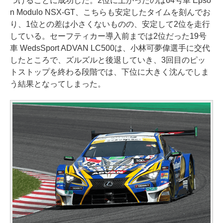
つけることに成功した。2位に上がったのは64号車 Epso
n Modulo NSX-GT、こちらも安定したタイムを刻んでお
り、1位との差は小さくないものの、安定して2位を走行
している。セーフティカー導入前までは2位だった19号
車 WedsSport ADVAN LC500は、小林可夢偉選手に交代
したところで、ズルズルと後退していき、3回目のピッ
トストップを終わる段階では、下位に大きく沈んでしま
う結果となってしまった。