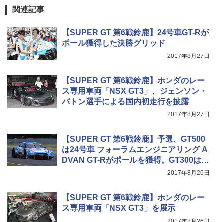
関連記事
【SUPER GT 第6戦鈴鹿】24号車GT-Rが
ポール獲得した決勝グリッド
2017年8月27日
【SUPER GT 第6戦鈴鹿】ホンダのレー
ス専用車両「NSX GT3」、ジェンソン・
バトン選手による国内初走行を披露
2017年8月27日
【SUPER GT 第6戦鈴鹿】予選、GT500
は24号車 フォーラムエンジニアリング A
DVAN GT-Rがポールを獲得。GT300は2
5号車 VivaC 86 MC
2017年8月26日
【SUPER GT 第6戦鈴鹿】ホンダのレー
ス専用車両「NSX GT3」を展示
2017年8月26日