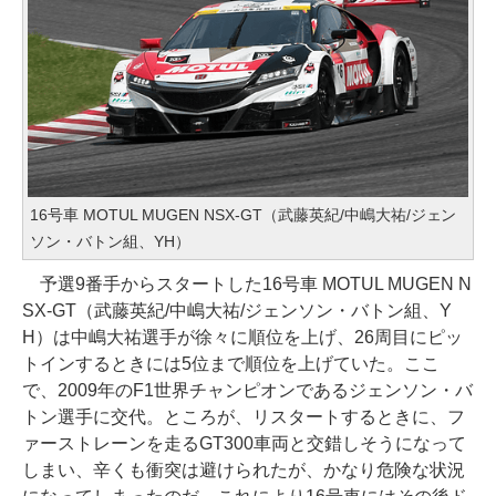
16号車 MOTUL MUGEN NSX-GT（武藤英紀/中嶋大祐/ジェン
ソン・バトン組、YH）
予選9番手からスタートした16号車 MOTUL MUGEN N
SX-GT（武藤英紀/中嶋大祐/ジェンソン・バトン組、Y
H）は中嶋大祐選手が徐々に順位を上げ、26周目にピッ
トインするときには5位まで順位を上げていた。ここ
で、2009年のF1世界チャンピオンであるジェンソン・バ
トン選手に交代。ところが、リスタートするときに、フ
ァーストレーンを走るGT300車両と交錯しそうになって
しまい、辛くも衝突は避けられたが、かなり危険な状況