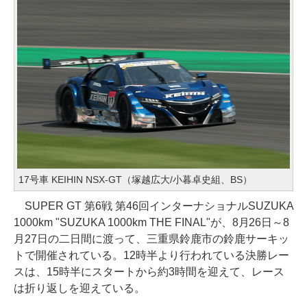
17号車 KEIHIN NSX-GT（塚越広大/小暮卓史組、BS）
SUPER GT 第6戦 第46回インターナショナルSUZUKA
1000km "SUZUKA 1000km THE FINAL"が、8月26日～8
月27日の二日間に渡って、三重県鈴鹿市の鈴鹿サーキッ
トで開催されている。12時半より行われている決勝レー
スは、15時半にスタートから約3時間を迎えて、レース
は折り返しを迎えている。