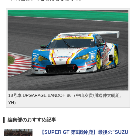
18号車 UPGARAGE BANDOH 86（中山友貴/川端伸太朗組、
YH）
編集部のおすすめ記事
【SUPER GT 第6戦鈴鹿】最後の"SUZU