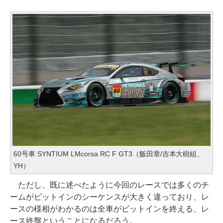
60号車 SYNTIUM LMcorsa RC F GT3（飯田章/吉本大樹組、
YH）
ただし、既に述べたように今回のレースでは多くのチ
ームがピットインのシーケンスが大きく違っており、レ
ースの様相がわかるのは全車がピットインを終える、レ
ース終盤ということになるだろう。