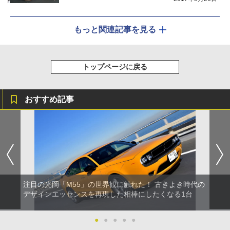
もっと関連記事を見る
トップページに戻る
おすすめ記事
注目の光岡「M55」の世界観に触れた！ 古きよき時代の
デザインエッセンスを再現した相棒にしたくなる1台
●
●
●
●
●