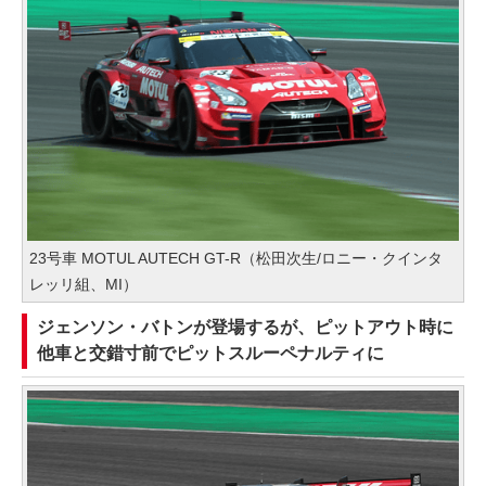
23号車 MOTUL AUTECH GT-R（松田次生/ロニー・クインタ
レッリ組、MI）
ジェンソン・バトンが登場するが、ピットアウト時に
他車と交錯寸前でピットスルーペナルティに