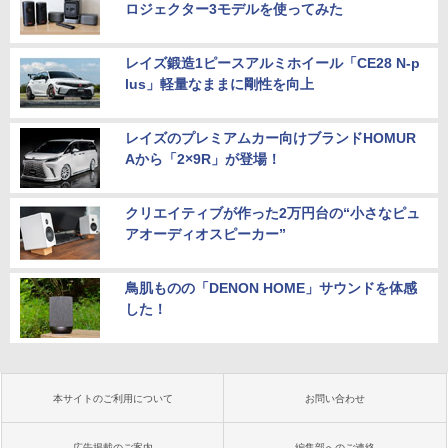
ロジェクター3モデルを使ってみた
レイズ鍛造1ピースアルミホイール「CE28 N-p
lus」軽量なままに剛性を向上
レイズのプレミアムカー向けブランドHOMUR
Aから「2×9R」が登場！
クリエイティブが作った2万円台の“小さなピュ
アオーディオスピーカー”
鳥肌ものの「DENON HOME」サウンドを体感
した！
本サイトのご利用について
お問い合わせ
広告掲載のご案内
編集部へのご連絡