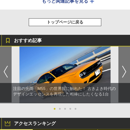
もっと関連記事を見る
トップページに戻る
おすすめ記事
注目の光岡「M55」の世界観に触れた！ 古きよき時代の
デザインエッセンスを再現した相棒にしたくなる1台
●
●
●
●
●
アクセスランキング