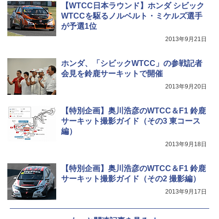
【WTCC日本ラウンド】ホンダ シビック
WTCCを駆るノルベルト・ミケルズ選手
が予選1位
2013年9月21日
ホンダ、「シビックWTCC」の参戦記者
会見を鈴鹿サーキットで開催
2013年9月20日
【特別企画】奥川浩彦のWTCC＆F1 鈴鹿
サーキット撮影ガイド（その3 東コース
編）
2013年9月18日
【特別企画】奥川浩彦のWTCC＆F1 鈴鹿
サーキット撮影ガイド（その2 撮影編）
2013年9月17日