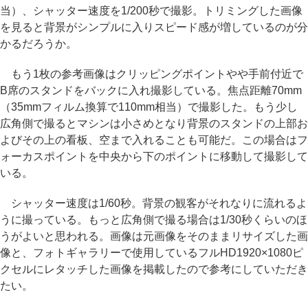
当）、シャッター速度を1/200秒で撮影。トリミングした画像
を見ると背景がシンプルに入りスピード感が増しているのが分
かるだろうか。
もう1枚の参考画像はクリッピングポイントやや手前付近で
B席のスタンドをバックに入れ撮影している。焦点距離70mm
（35mmフィルム換算で110mm相当）で撮影した。もう少し
広角側で撮るとマシンは小さめとなり背景のスタンドの上部お
よびその上の看板、空まで入れることも可能だ。この場合はフ
ォーカスポイントを中央から下のポイントに移動して撮影して
いる。
シャッター速度は1/60秒。背景の観客がそれなりに流れるよ
うに撮っている。もっと広角側で撮る場合は1/30秒くらいのほ
うがよいと思われる。画像は元画像をそのままリサイズした画
像と、フォトギャラリーで使用しているフルHD1920×1080ピ
クセルにレタッチした画像を掲載したので参考にしていただき
たい。