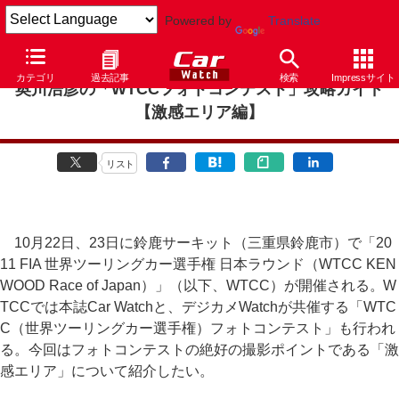
Powered by
Translate
カテゴリ
過去記事
検索
Impressサイト
奥川浩彦の「WTCCフォトコンテスト」攻略ガイド
【激感エリア編】
リスト
10月22日、23日に鈴鹿サーキット（三重県鈴鹿市）で「20
11 FIA 世界ツーリングカー選手権 日本ラウンド（WTCC KEN
WOOD Race of Japan）」（以下、WTCC）が開催される。W
TCCでは本誌Car Watchと、デジカメWatchが共催する「WTC
C（世界ツーリングカー選手権）フォトコンテスト」も行われ
る。今回はフォトコンテストの絶好の撮影ポイントである「激
感エリア」について紹介したい。