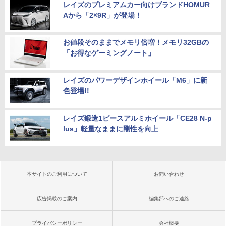
レイズのプレミアムカー向けブランドHOMUR
Aから「2×9R」が登場！
お値段そのままでメモリ倍増！メモリ32GBの
「お得なゲーミングノート」
レイズのパワーデザインホイール「M6」に新
色登場!!
レイズ鍛造1ピースアルミホイール「CE28 N-p
lus」軽量なままに剛性を向上
本サイトのご利用について
お問い合わせ
広告掲載のご案内
編集部へのご連絡
プライバシーポリシー
会社概要