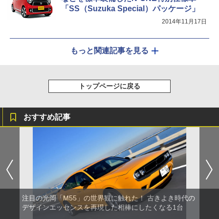
「SS（Suzuka Special）パッケージ」
2014年11月17日
もっと関連記事を見る
トップページに戻る
おすすめ記事
注目の光岡「M55」の世界観に触れた！ 古きよき時代の
デザインエッセンスを再現した相棒にしたくなる1台