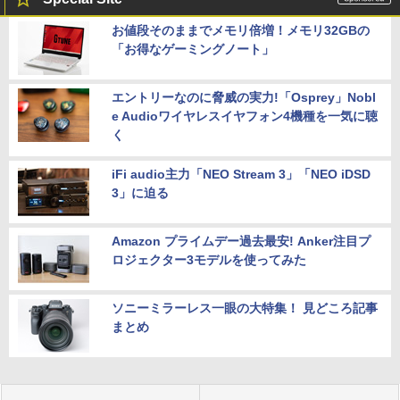
お値段そのままでメモリ倍増！メモリ32GBの
「お得なゲーミングノート」
エントリーなのに脅威の実力!「Osprey」Nobl
e Audioワイヤレスイヤフォン4機種を一気に聴
く
iFi audio主力「NEO Stream 3」「NEO iDSD
3」に迫る
Amazon プライムデー過去最安! Anker注目プ
ロジェクター3モデルを使ってみた
ソニーミラーレス一眼の大特集！ 見どころ記事
まとめ