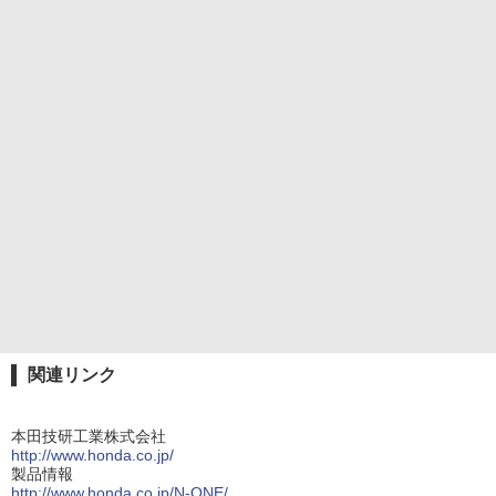
関連リンク
本田技研工業株式会社
http://www.honda.co.jp/
製品情報
http://www.honda.co.jp/N-ONE/