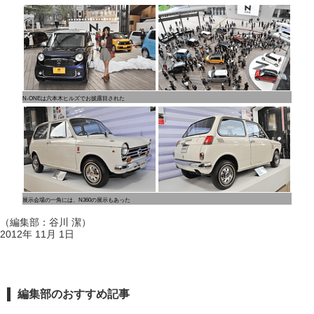
N-ONEは六本木ヒルズでお披露目された
展示会場の一角には、N360の展示もあった
（編集部：谷川 潔）
2012年 11月 1日
編集部のおすすめ記事