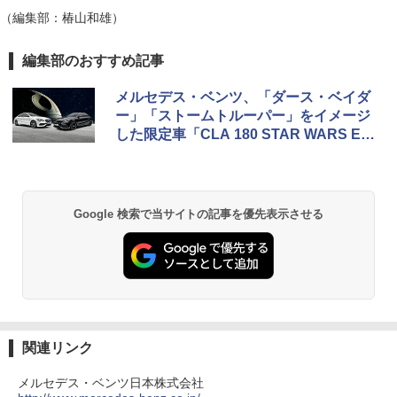
（編集部：椿山和雄）
編集部のおすすめ記事
メルセデス・ベンツ、「ダース・ベイダ
ー」「ストームトルーパー」をイメージ
した限定車「CLA 180 STAR WARS Edit
ion」
Google 検索で当サイトの記事を優先表示させる
関連リンク
メルセデス・ベンツ日本株式会社