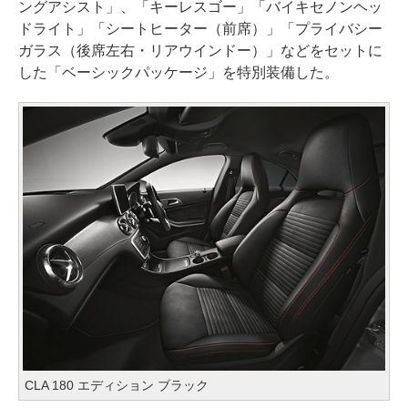
ングアシスト」、「キーレスゴー」「バイキセノンヘッ
ドライト」「シートヒーター（前席）」「プライバシー
ガラス（後席左右・リアウインドー）」などをセットに
した「ベーシックパッケージ」を特別装備した。
CLA 180 エディション ブラック