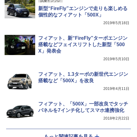
試乗インプレ
新型“FireFly”エンジンで走りも楽しめる
個性的なフィアット「500X」
2019年5月18日
フィアット、新“FireFly”ターボエンジン
搭載などフェイスリフトした新型「500
X」発表会
2019年5月10日
フィアット、1.3ターボの新世代エンジン
搭載など「500X」を改良
2019年4月11日
フィアット、「500X」一部改良でタッチ
パネルを7インチ化してスマホ連携強化
2018年2月22日
もっと関連記事を見る