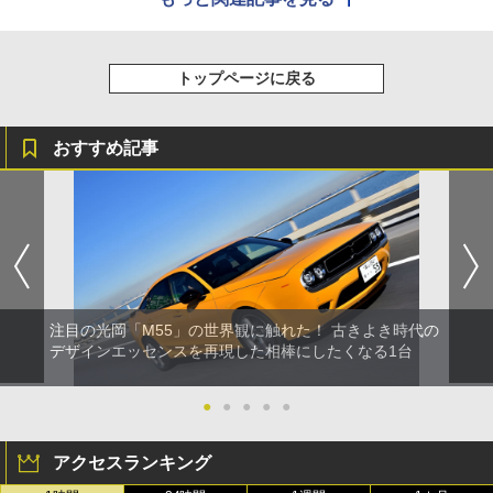
トップページに戻る
おすすめ記事
注目の光岡「M55」の世界観に触れた！ 古きよき時代の
デザインエッセンスを再現した相棒にしたくなる1台
●
●
●
●
●
アクセスランキング