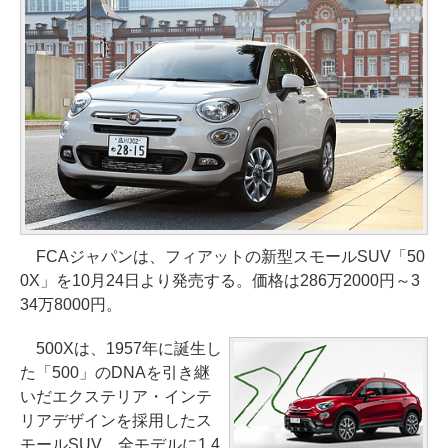
FCAジャパンは、フィアットの新型スモールSUV「50
0X」を10月24日より発売する。価格は286万2000円～3
34万8000円。
500Xは、1957年に誕生し
た「500」のDNAを引き継
いだエクステリア・インテ
リアデザインを採用したス
モールSUV。全モデルに1.4