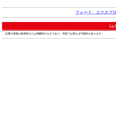
フォード、エクスプロー
Car
・記事の情報は執筆時または掲載時のものであり、現状では異なる可能性があります。