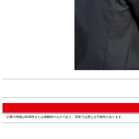
・記事の情報は執筆時または掲載時のものであり、現状では異なる可能性があります。