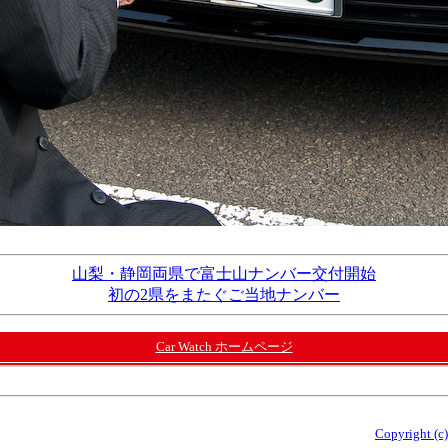
山梨・静岡両県で富士山ナンバー交付開始
初の2県をまたぐご当地ナンバー
Car Watch ホームページ
Copyright (c)