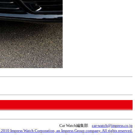
Car Watch編集部
car-watch@impress.co.jp
 2010 Impress Watch Corporation, an Impress Group company. All rights reserved.