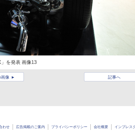
」を発表 画像13
の画像
記事へ
合わせ
広告掲載のご案内
プライバシーポリシー
会社概要
インプレス