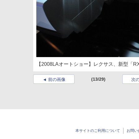
【2008LAオートショー】レクサス、新型「RX
(13/29)
前の画像
次
本サイトのご利用について
お問い