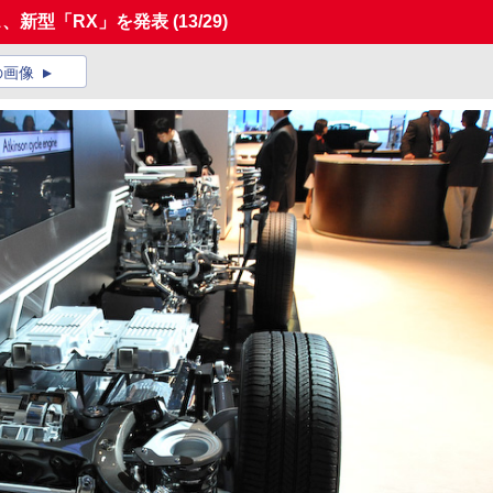
ス、新型「RX」を発表
(13/29)
の画像