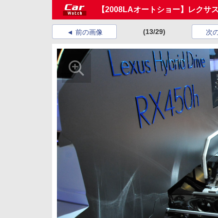
【2008LAオートショー】レクサ
(13/29)
前の画像
次