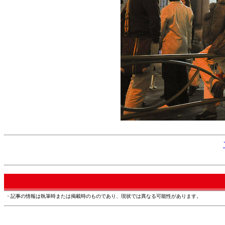
・記事の情報は執筆時または掲載時のものであり、現状では異なる可能性があります。