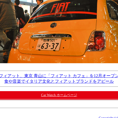
フィアット、東京 青山に「フィアット カフェ」を12月オープ
食や音楽でイタリア文化とフィアットブランドをアピール
Car Watch ホームページ
Copyright (c)