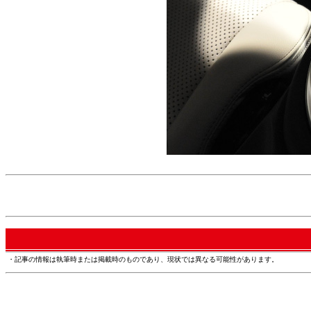
・記事の情報は執筆時または掲載時のものであり、現状では異なる可能性があります。