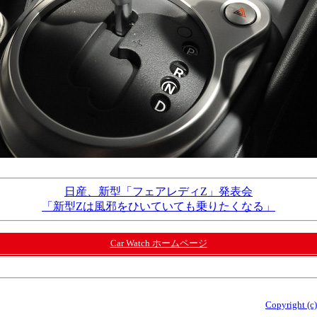
日産、新型「フェアレディZ」発表会
「新型Zは風邪をひいていても乗りたくなる」
Car Watch ホームページ
Copyright (c)