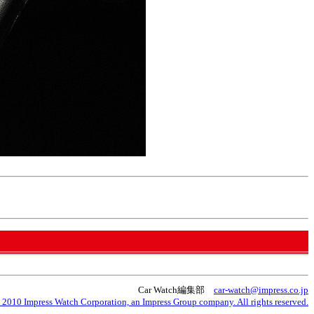
Car Watch編集部
car-watch@impress.co.jp
 2010 Impress Watch Corporation, an Impress Group company. All rights reserved.