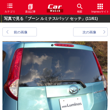
カテゴリ
過去記事
検索
Impressサイト
写真で見る「ブーン ルミナス/パッソ セッテ」
(11/61)
前の画像
次の画像