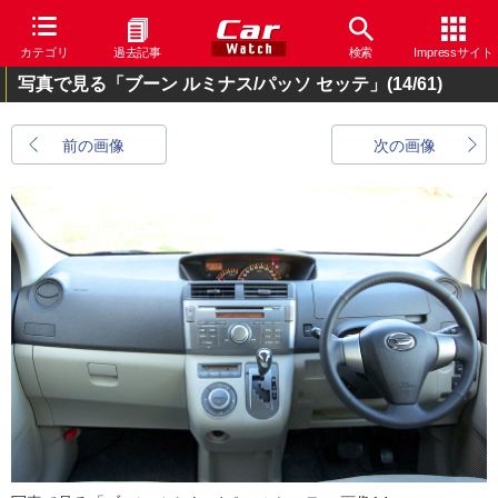
カテゴリ
過去記事
検索
Impressサイト
写真で見る「ブーン ルミナス/パッソ セッテ」
(14/61)
前の画像
次の画像