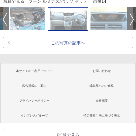
写真で見る「ブーン ルミナス/パッソ セッテ」 画像14
この写真の記事へ
本サイトのご利用について
お問い合わせ
広告掲載のご案内
編集部へのご連絡
プライバシーポリシー
会社概要
インプレスグループ
特定商取引法に基づく表示
PC版で見る