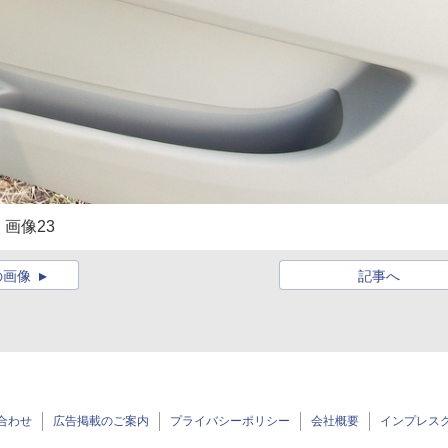
画像23
の画像
記事へ
合わせ
広告掲載のご案内
プライバシーポリシー
会社概要
インプレス