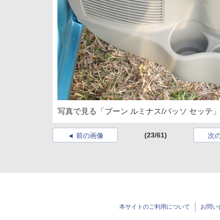
写真で見る「ブーン ルミナス/パッソ セッテ」 
(23/61)
前の画像
次
本サイトのご利用について
お問い