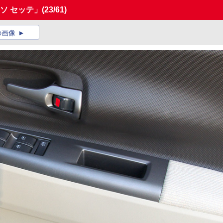
ソ セッテ」
(23/61)
の画像