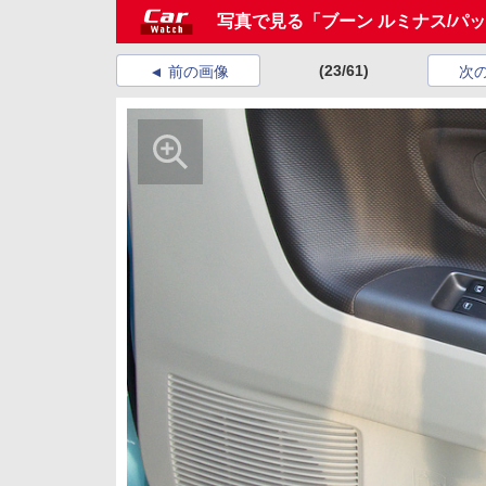
写真で見る「ブーン ルミナス/パッ
(23/61)
前の画像
次