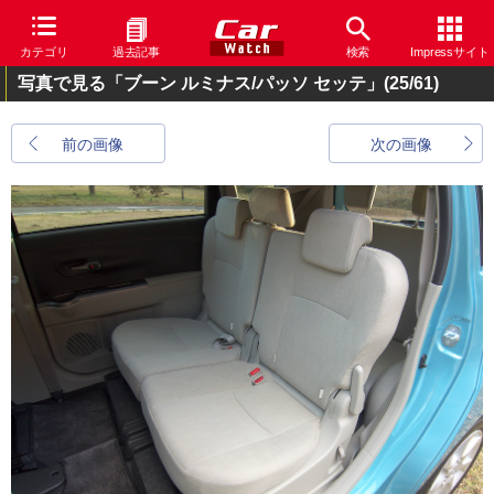
カテゴリ
過去記事
検索
Impressサイト
写真で見る「ブーン ルミナス/パッソ セッテ」
(25/61)
前の画像
次の画像