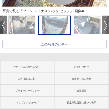
写真で見る「ブーン ルミナス/パッソ セッテ」 画像46
この写真の記事へ
本サイトのご利用について
お問い合わせ
広告掲載のご案内
編集部へのご連絡
プライバシーポリシー
会社概要
インプレスグループ
特定商取引法に基づく表示