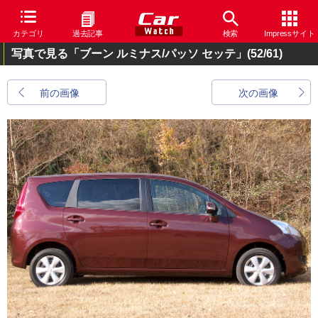
カテゴリ
過去記事
検索
Impressサイト
写真で見る「ブーン ルミナス/パッソ セッテ」
(52/61)
前の画像
次の画像