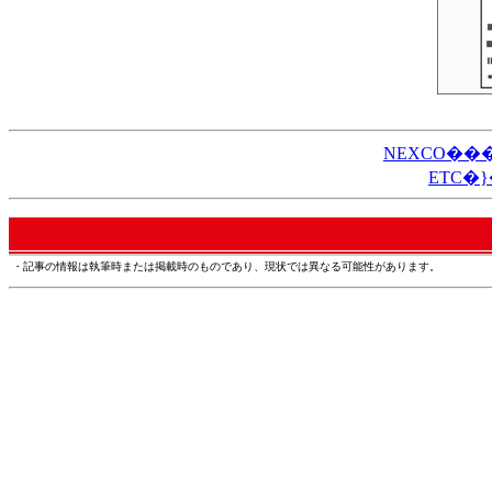
NEXCO��
ETC�
・記事の情報は執筆時または掲載時のものであり、現状では異なる可能性があります。