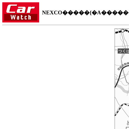
NEXCO�����{�A�����