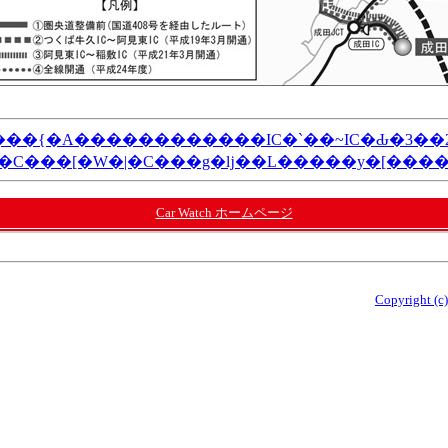
���{�A������������IC�`��~IC�Ԃ�3��
}�C���[�W�|�C���g�ǉ��L�����y�[���
Car Watch ホームページ
Copyright (c)