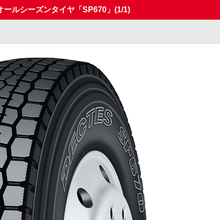
ールシーズンタイヤ「SP670」
(1/1)