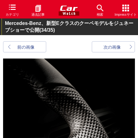
カテゴリ
過去記事
検索
Impressサイト
Mercedes-Benz、新型Eクラスのクーペモデルをジュネー
ブショーで公開
(34/35)
前の画像
次の画像