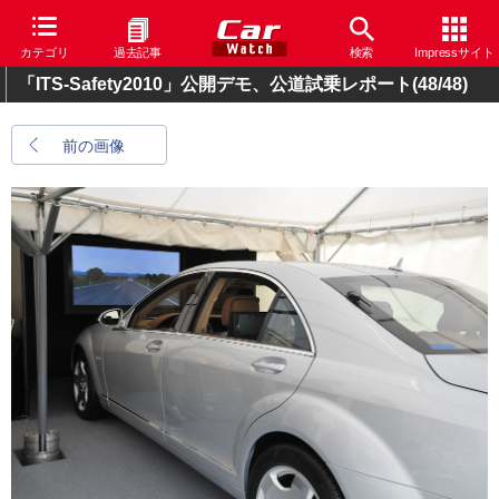
カテゴリ
過去記事
検索
Impressサイト
「ITS-Safety2010」公開デモ、公道試乗レポート
(48/48)
前の画像