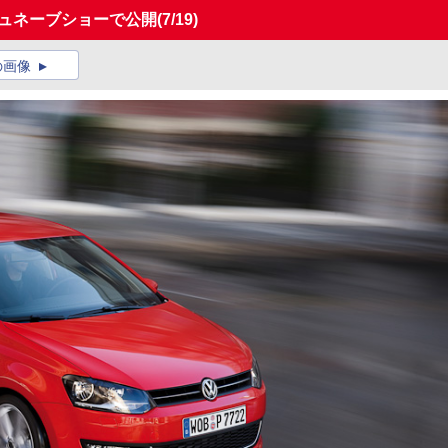
をジュネーブショーで公開
(7/19)
の画像