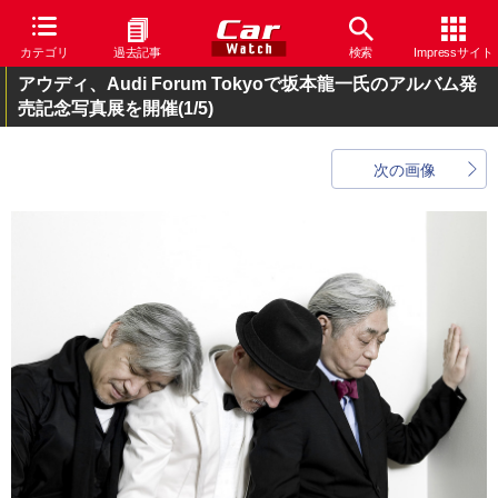
カテゴリ
過去記事
検索
Impressサイト
アウディ、Audi Forum Tokyoで坂本龍一氏のアルバム発
売記念写真展を開催
(1/5)
次の画像