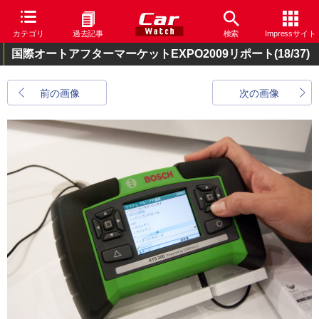
カテゴリ
過去記事
検索
Impressサイト
国際オートアフターマーケットEXPO2009リポート
(18/37)
前の画像
次の画像