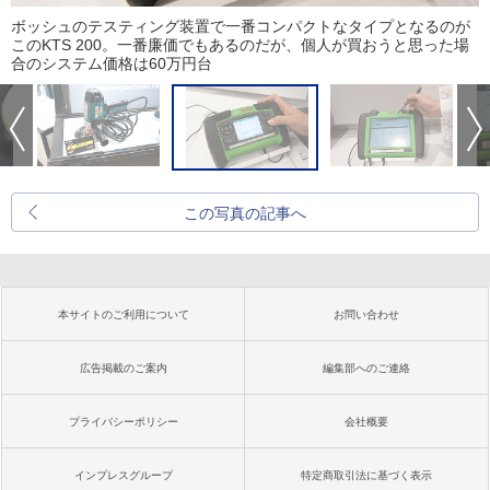
ボッシュのテスティング装置で一番コンパクトなタイプとなるのが
このKTS 200。一番廉価でもあるのだが、個人が買おうと思った場
合のシステム価格は60万円台
この写真の記事へ
本サイトのご利用について
お問い合わせ
広告掲載のご案内
編集部へのご連絡
プライバシーポリシー
会社概要
インプレスグループ
特定商取引法に基づく表示