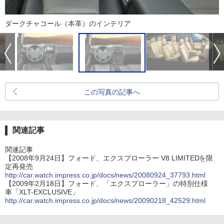
ダークチャコール（本革）のインテリア
この写真の記事へ
関連記事
関連記事
【2008年9月24日】フォード、エクスプローラー V8 LIMITEDを限
定再発売
http://car.watch.impress.co.jp/docs/news/20080924_37793.html
【2009年2月18日】フォード、「エクスプローラー」の特別仕様
車「XLT-EXCLUSIVE」
http://car.watch.impress.co.jp/docs/news/20090218_42529.html