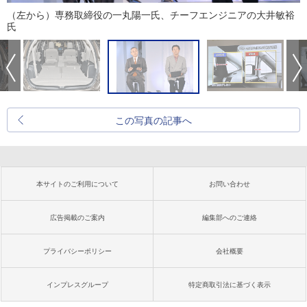
（左から）専務取締役の一丸陽一氏、チーフエンジニアの大井敏裕
氏
この写真の記事へ
本サイトのご利用について
お問い合わせ
広告掲載のご案内
編集部へのご連絡
プライバシーポリシー
会社概要
インプレスグループ
特定商取引法に基づく表示