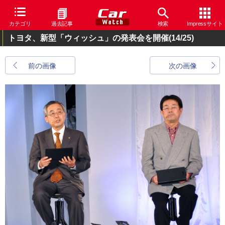
カテゴリ
過去記事
検索
Impressサイト
トヨタ、新型「ウィッシュ」の発表会を開催
(14/25)
前の画像
次の画像