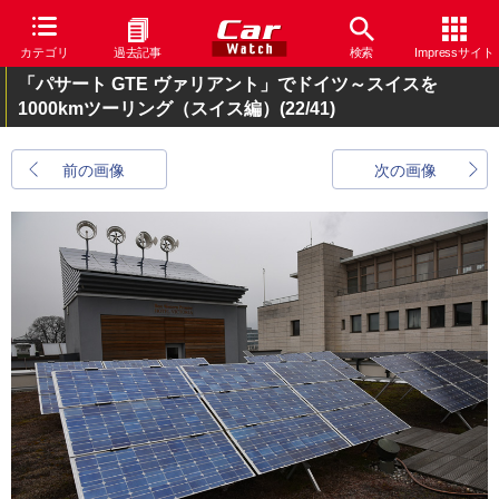
カテゴリ
過去記事
検索
Impressサイト
「パサート GTE ヴァリアント」でドイツ～スイスを
1000kmツーリング（スイス編）
(22/41)
前の画像
次の画像