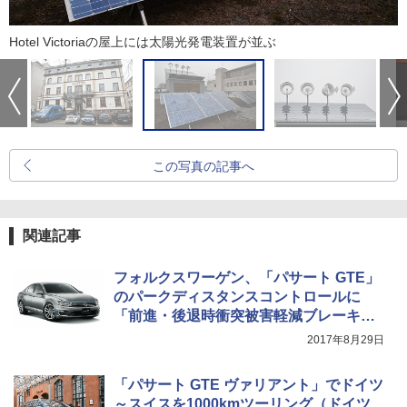
Hotel Victoriaの屋上には太陽光発電装置が並ぶ
この写真の記事へ
関連記事
フォルクスワーゲン、「パサート GTE」
のパークディスタンスコントロールに
「前進・後退時衝突被害軽減ブレーキ」
追加
2017年8月29日
「パサート GTE ヴァリアント」でドイツ
～スイスを1000kmツーリング（ドイツ