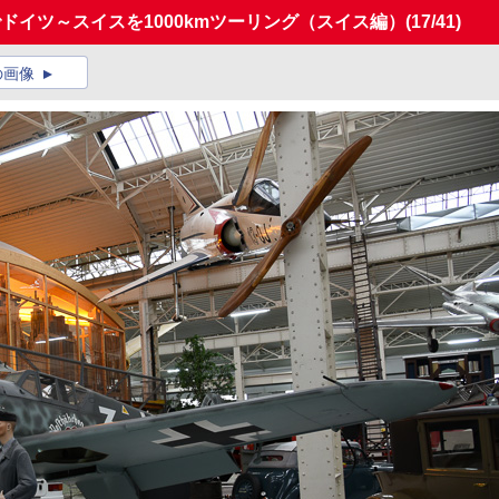
でドイツ～スイスを1000kmツーリング（スイス編）
(17/41)
の画像