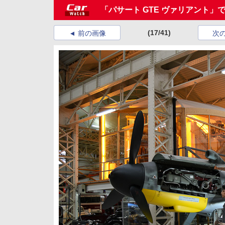
「パサート GTE ヴァリアント」
(17/41)
前の画像
次