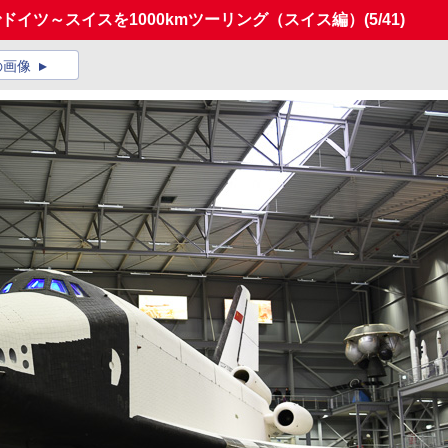
でドイツ～スイスを1000kmツーリング（スイス編）
(5/41)
の画像