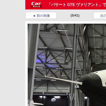
「パサート GTE ヴァリアント」
(5/41)
前の画像
次