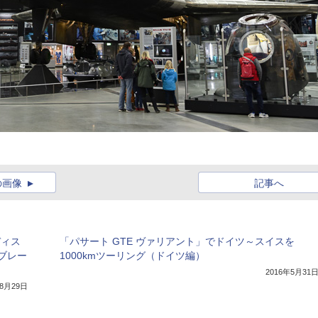
の画像
記事へ
ディス
「パサート GTE ヴァリアント」でドイツ～スイスを
ブレー
1000kmツーリング（ドイツ編）
2016年5月31
年8月29日