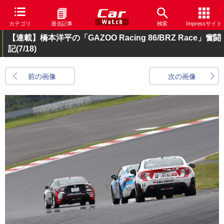
カテゴリ
過去記事
検索
Impressサイト
【連載】橋本洋平の「GAZOO Racing 86/BRZ Race」奮闘
記
(7/18)
前の画像
次の画像