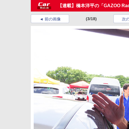
【連載】橋本洋平の「GAZOO Racin
(3/18)
前の画像
次