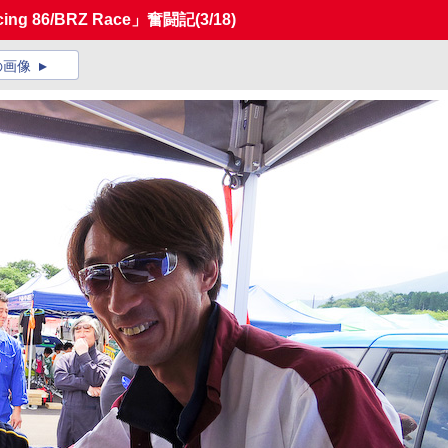
g 86/BRZ Race」奮闘記
(3/18)
の画像