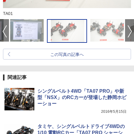
TA01
この写真の記事へ
関連記事
シングルベルト4WD「TA07 PRO」や新
型「NSX」のRCカーが登場した静岡ホビ
ーショー
2016年5月15日
タミヤ、シングルベルトドライブ4WDの
1/10 電動RCカー「TA07 PRO シャーシ