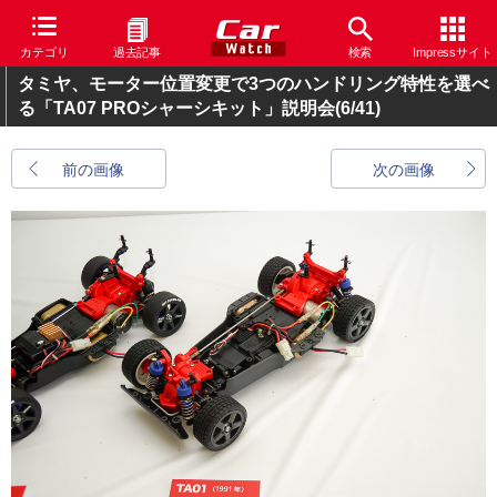
カテゴリ
過去記事
検索
Impressサイト
タミヤ、モーター位置変更で3つのハンドリング特性を選べ
る「TA07 PROシャーシキット」説明会
(6/41)
前の画像
次の画像