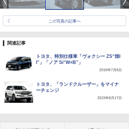
この写真の記事へ
関連記事
トヨタ、特別仕様車「ヴォクシー ZS“煌I
I”」「ノア Si“W×B”」
2016年7月6日
トヨタ、「ランドクルーザー」をマイナ
ーチェンジ
2015年8月17日