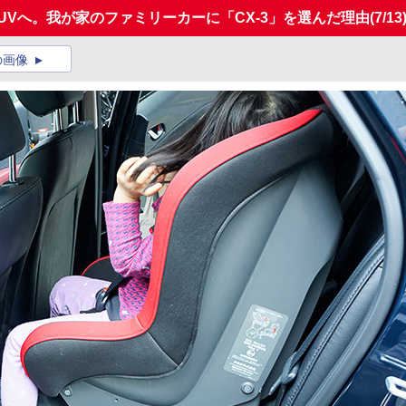
UVへ。我が家のファミリーカーに「CX-3」を選んだ理由
(7/13
の画像