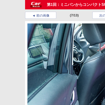
第1回：ミニバンからコンパクトS
(7/13)
前の画像
次