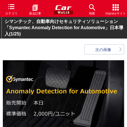
カテゴリ
過去記事
検索
Impressサイト
シマンテック、自動車向けセキュリティソリューション
「Symantec Anomaly Detection for Automotive」日本導
入
(1/25)
次の画像