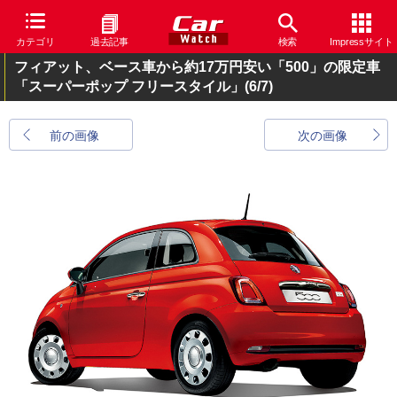
カテゴリ
過去記事
検索
Impressサイト
フィアット、ベース車から約17万円安い「500」の限定車
「スーパーポップ フリースタイル」
(6/7)
前の画像
次の画像