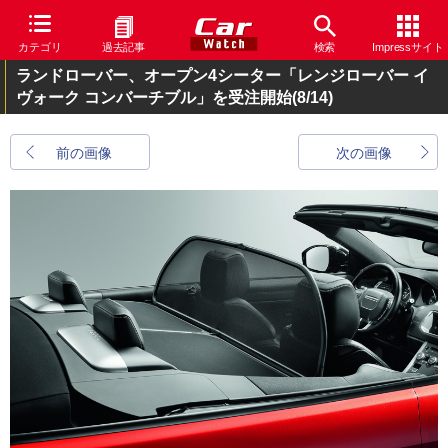
カテゴリ
過去記事
検索
Impressサイト
ランドローバー、オープン4シーター「レンジローバー イ
ヴォーク コンバーチブル」を受注開始
(8/14)
前の画像
次の画像