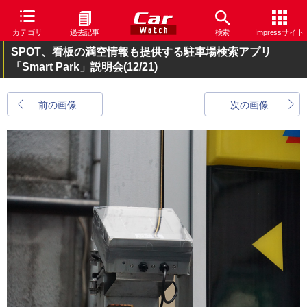
カテゴリ
過去記事
検索
Impressサイト
SPOT、看板の満空情報も提供する駐車場検索アプリ
「Smart Park」説明会
(12/21)
前の画像
次の画像