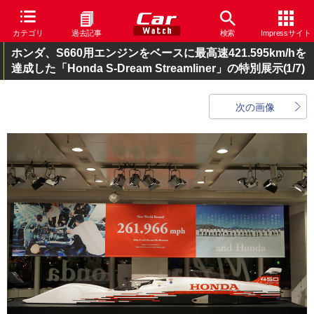
カテゴリ
過去記事
検索
Impressサイト
ホンダ、S660用エンジンをベースに最高速421.595km/hを
達成した「Honda S-Dream Streamliner」の特別展示
(1/7)
次の画像