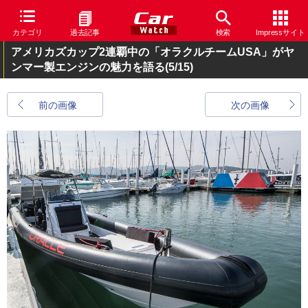
カテゴリ
過去記事
検索
Impressサイト
アメリカズカップ2連覇中の「オラクルチームUSA」がヤ
ンマー製エンジンの魅力を語る
(5/15)
前の画像
次の画像