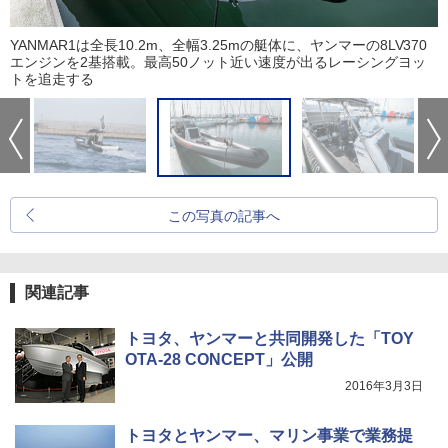
YANMAR1は全長10.2m、全幅3.25mの艇体に、ヤンマーの8LV370
エンジンを2基搭載。最高50ノット近い速度が出るレーシングヨッ
トを追走する
この写真の記事へ
関連記事
トヨタ、ヤンマーと共同開発した「TOY
OTA-28 CONCEPT」公開
2016年3月3日
トヨタとヤンマー、マリン事業で業務提