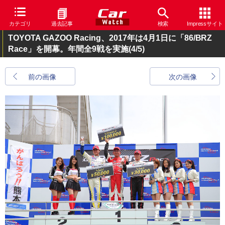
カテゴリ
過去記事
検索
Impressサイト
TOYOTA GAZOO Racing、2017年は4月1日に「86/BRZ
Race」を開幕。年間全9戦を実施
(4/5)
前の画像
次の画像