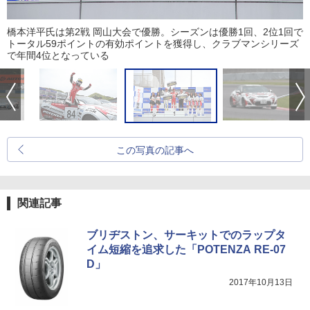
橋本洋平氏は第2戦 岡山大会で優勝。シーズンは優勝1回、2位1回で
トータル59ポイントの有効ポイントを獲得し、クラブマンシリーズ
で年間4位となっている
この写真の記事へ
関連記事
ブリヂストン、サーキットでのラップタ
イム短縮を追求した「POTENZA RE-07
D」
2017年10月13日