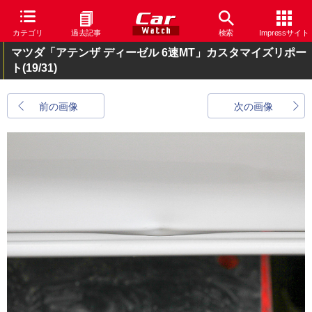
カテゴリ
過去記事
検索
Impressサイト
マツダ「アテンザ ディーゼル 6速MT」カスタマイズリポー
ト
(19/31)
前の画像
次の画像