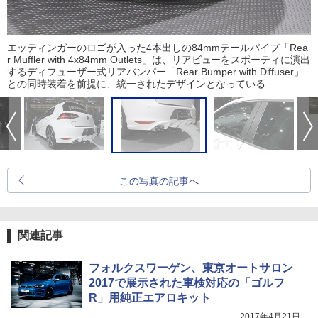
エッティンガーのロゴが入った4本出しの84mmテールパイプ「Rea
r Muffler with 4x84mm Outlets」は、リアビューをスポーティに演出
するディフューザー式リアバンパー「Rear Bumper with Diffuser」
との同時装着を前提に、統一されたデザインとなっている
この写真の記事へ
関連記事
フォルクスワーゲン、東京オートサロン
2017で展示された車検対応の「ゴルフ
R」用純正エアロキット
2017年4月21日