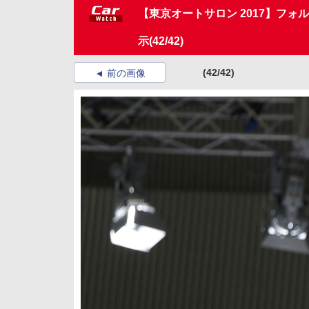
【東京オートサロン 2017】フ
示
(42/42)
(42/42)
前の画像