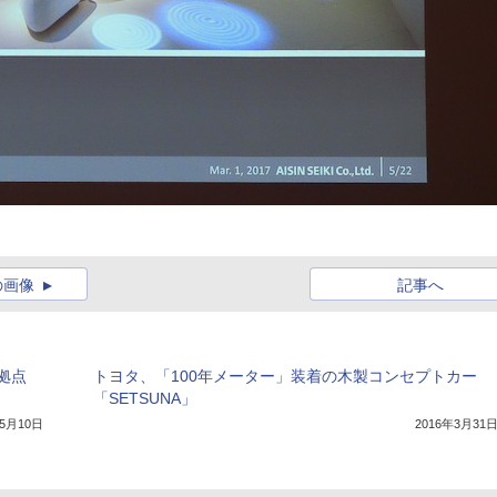
の画像
記事へ
拠点
トヨタ、「100年メーター」装着の木製コンセプトカー
「SETSUNA」
年5月10日
2016年3月31