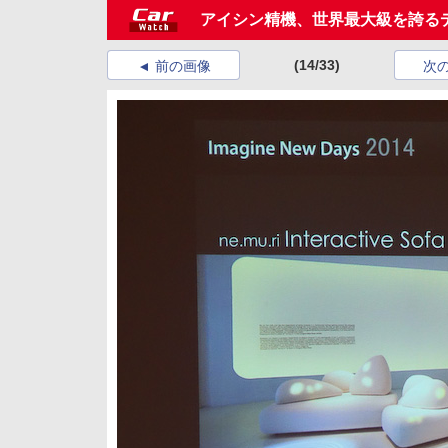
アイシン精機、世界最大級を誇るデ
(14/33)
前の画像
次