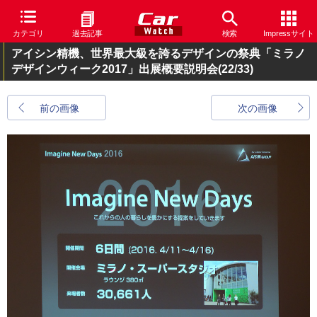
カテゴリ
過去記事
検索
Impressサイト
アイシン精機、世界最大級を誇るデザインの祭典「ミラノ
デザインウィーク2017」出展概要説明会
(22/33)
前の画像
次の画像