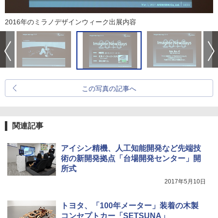
2016年のミラノデザインウィーク出展内容
この写真の記事へ
関連記事
アイシン精機、人工知能開発など先端技
術の新開発拠点「台場開発センター」開
所式
2017年5月10日
トヨタ、「100年メーター」装着の木製
コンセプトカー「SETSUNA」